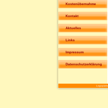
Kostenübernahme
Kontakt
Aktuelles
Links
Impressum
Datenschutzerklärung
Logopädis