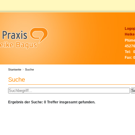
Logop
Heike
Plüme
45276
Tel:
Fax:
Startseite
>
Suche
Suche
Ergebnis der Suche: 0 Treffer insgesamt gefunden.